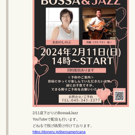
2/11昼下がりのBossa&Jazz
YouTubeで配信も行います。
どねるで投げ銭受け付けております。
https://doneru.jp/iberoamericana