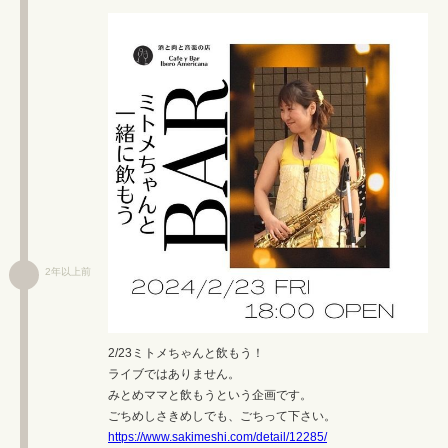
2年以上前
2/23ミトメちゃんと飲もう！
ライブではありません。
みとめママと飲もうという企画です。
ごちめしさきめしでも、ごちって下さい。
https://www.sakimeshi.com/detail/12285/