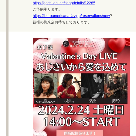
https://gochi.online/shopdetails/12285
ご予約承ります。
https://iberoamericana.favy.jp/reservations/new
?
皆様の御来店お待ちしております。