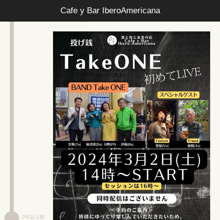
Cafe y Bar IberoAmericana
2年以上前