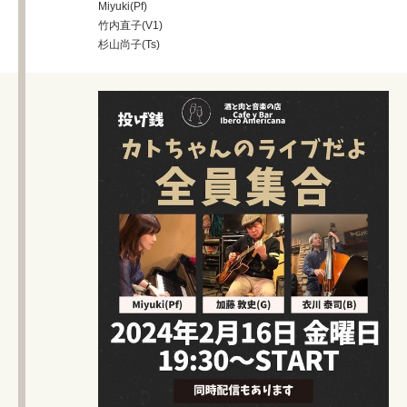
Miyuki(Pf)
竹内直子(V1)
杉山尚子(Ts)