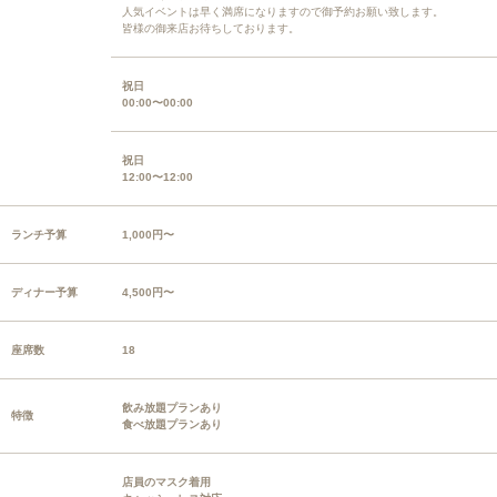
人気イベントは早く満席になりますので御予約お願い致します。
皆様の御来店お待ちしております。
祝日
00:00〜00:00
祝日
12:00〜12:00
ランチ予算
1,000円〜
ディナー予算
4,500円〜
座席数
18
飲み放題プランあり
特徴
食べ放題プランあり
店員のマスク着用