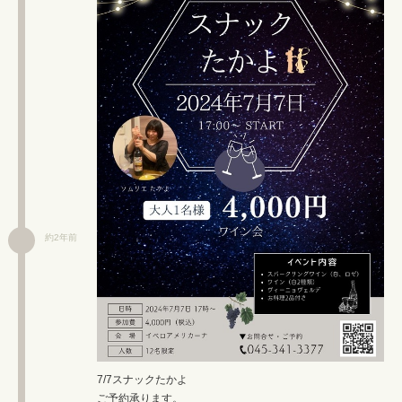
約2年前
7/7スナックたかよ
ご予約承ります。