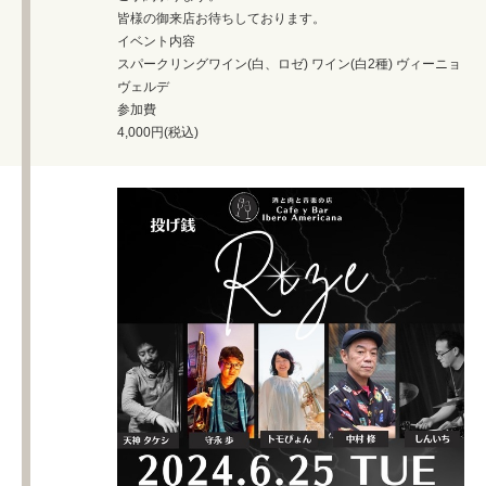
皆様の御来店お待ちしております。
イベント内容
スパークリングワイン(白、ロゼ) ワイン(白2種) ヴィーニョ
ヴェルデ
参加費
4,000円(税込)