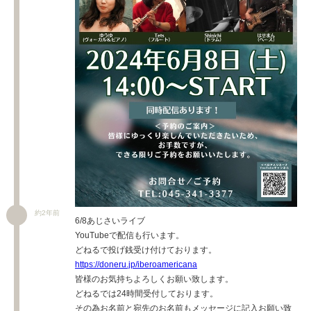
約2年前
6/8あじさいライブ
YouTubeで配信も行います。
どねるで投げ銭受け付けております。
https://doneru.jp/iberoamericana
皆様のお気持ちよろしくお願い致します。
どねるでは24時間受付しております。
その為お名前と宛先のお名前もメッセージに記入お願い致