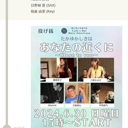
日野林 晋 (SAX)
朝倉 由里 (Key)
約2年前