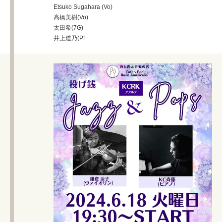
Etsuko Sugahara (Vo)
高橋美樹(Vo)
太田希(7G)
井上道乃(Pf