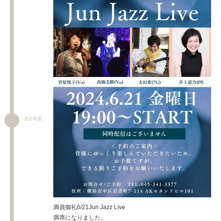
約2年前
満員御礼6/21Jun Jazz Live
満席になりました。