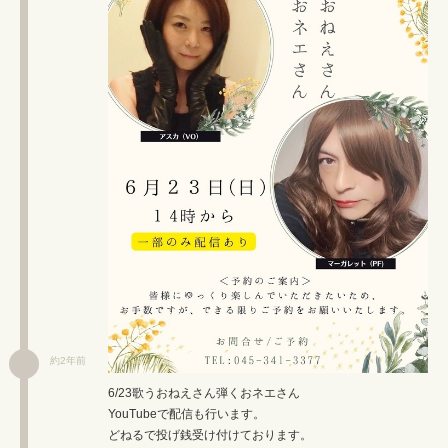
約2年前
6/23歌うおねえさん弾くおネエさん
YouTubeで配信も行います。
どねるで投げ銭受け付けております。