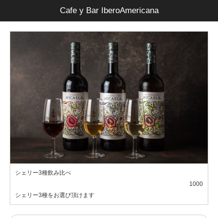
Cafe y Bar IberoAmericana
シェリー3種飲み比べ
1000
シェリー3種をお選び頂けます